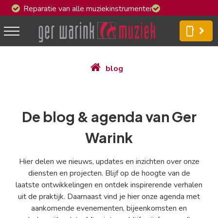
n
Reparatie van alle muziekinstrumenten
Groot assortime
smartphone
blog
De blog & agenda van Ger
Warink
Hier delen we nieuws, updates en inzichten over onze
diensten en projecten. Blijf op de hoogte van de
laatste ontwikkelingen en ontdek inspirerende verhalen
uit de praktijk. Daarnaast vind je hier onze agenda met
aankomende evenementen, bijeenkomsten en