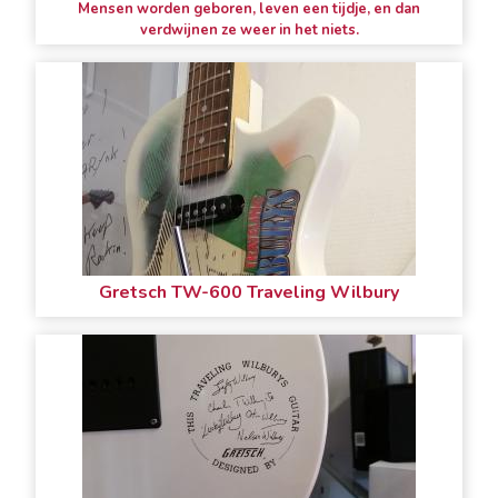
Mensen worden geboren, leven een tijdje, en dan
verdwijnen ze weer in het niets.
Gretsch TW-600 Traveling Wilbury