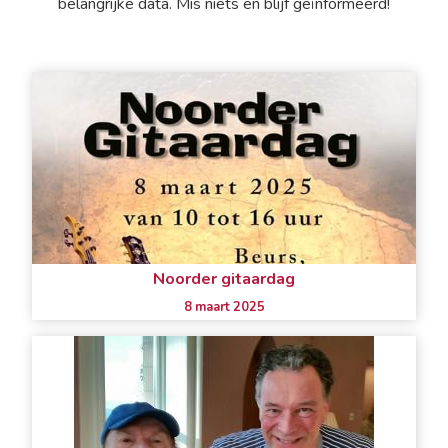
belangrijke data. Mis niets en blijf geïnformeerd!
Noorder gitaardag
8 maart 2025