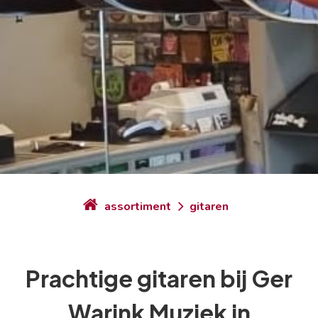
assortiment
gitaren
Prachtige gitaren bij Ger
Warink Muziek in