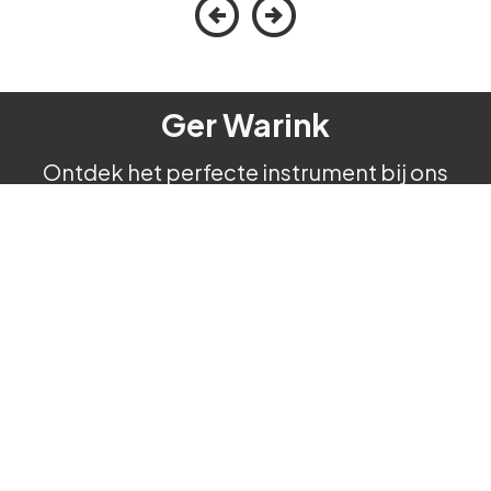
Ger Warink
Ontdek het perfecte instrument bij ons
Contact
Menu
Over ons
Reparatie
Assortiment
Contact
Blog