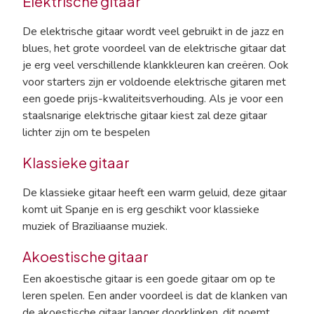
Elektrische gitaar
De elektrische gitaar wordt veel gebruikt in de jazz en
blues, het grote voordeel van de elektrische gitaar dat
je erg veel verschillende klankkleuren kan creëren. Ook
voor starters zijn er voldoende elektrische gitaren met
een goede prijs-kwaliteitsverhouding. Als je voor een
staalsnarige elektrische gitaar kiest zal deze gitaar
lichter zijn om te bespelen
Klassieke gitaar
De klassieke gitaar heeft een warm geluid, deze gitaar
komt uit Spanje en is erg geschikt voor klassieke
muziek of Braziliaanse muziek.
Akoestische gitaar
Een akoestische gitaar is een goede gitaar om op te
leren spelen. Een ander voordeel is dat de klanken van
de akoestische gitaar langer doorklinken, dit noemt